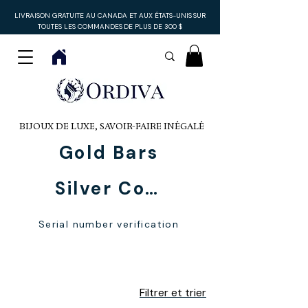
LIVRAISON GRATUITE AU CANADA ET AUX ÉTATS-UNIS
SUR
TOUTES LES COMMANDES
DE PLUS DE 300 $
BIJOUX DE LUXE, SAVOIR-FAIRE INÉGALÉ
Gold Bars
Silver Coins
Serial number verification
For Men
Filtrer et trier