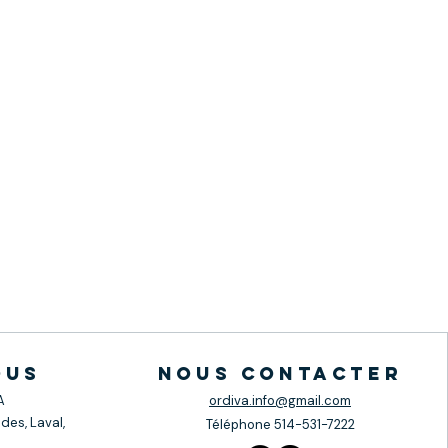
ous
nous contacter
A
ordiva.info@gmail.com
des, Laval,
Téléphone
514-531-7222