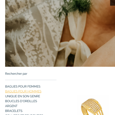
Rechercher par
BAGUES POUR FEMMES
BAGUES POUR HOMMES
UNIQUE EN SON GENRE
BOUCLES D'OREILLES
ARGENT
BRACELETS