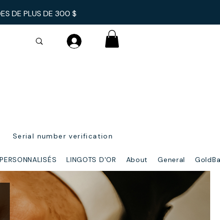
DES
DE PLUS DE 300 $
Serial number verification
 PERSONNALISÉS
LINGOTS D'OR
About
General
GoldBa