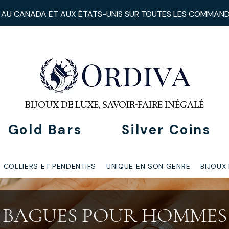
 AU CANADA ET AUX ÉTATS-UNIS
SUR TOUTES LES COMMAN
BIJOUX DE LUXE, SAVOIR-FAIRE INÉGALÉ
Gold Bars
Silver Coins
COLLIERS ET PENDENTIFS
UNIQUE EN SON GENRE
BIJOUX
BAGUES POUR HOMMES