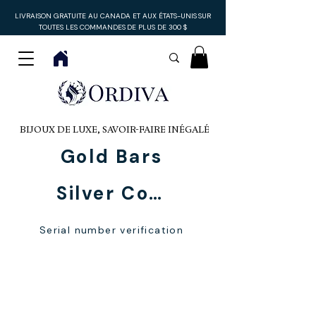
LIVRAISON GRATUITE AU CANADA ET AUX ÉTATS-UNIS
SUR
TOUTES LES COMMANDES
DE PLUS DE 300 $
BIJOUX DE LUXE, SAVOIR-FAIRE INÉGALÉ
Gold Bars
Silver Coins
Serial number verification