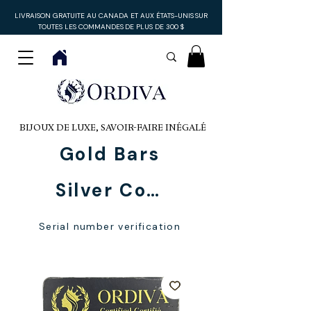
LIVRAISON GRATUITE AU CANADA ET AUX ÉTATS-UNIS
SUR
TOUTES LES COMMANDES
DE PLUS DE 300 $
BIJOUX DE LUXE, SAVOIR-FAIRE INÉGALÉ
Gold Bars
Silver Coins
Serial number verification