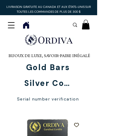
LIVRAISON GRATUITE AU CANADA ET AUX ÉTATS-UNIS
SUR
TOUTES LES COMMANDES
DE PLUS DE 300 $
BIJOUX DE LUXE, SAVOIR-FAIRE INÉGALÉ
Gold Bars
Silver Coins
Serial number verification