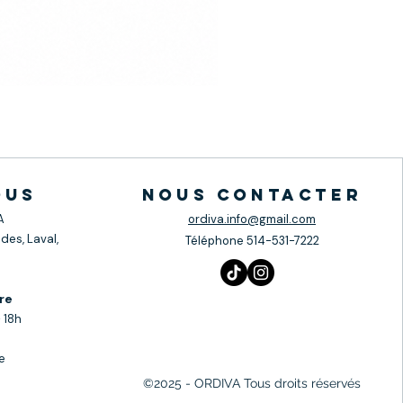
ous
nous contacter
A
ordiva.info@gmail.com
des, Laval,
Téléphone
514-531-7222
re
 18h
e
©2025 - ORDIVA Tous droits réservés