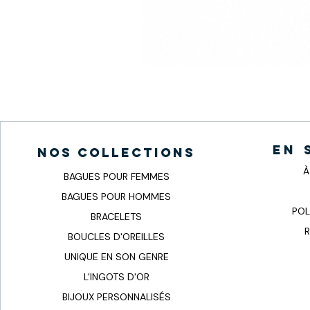
en 
nos collections
À
BAGUES POUR FEMMES
BAGUES POUR HOMMES
POL
BRACELETS
R
BOUCLES D'OREILLES
UNIQUE EN SON GENRE
L'INGOTS D'OR
BIJOUX PERSONNALISÉS