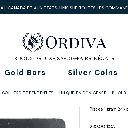
 AU CANADA ET AUX ÉTATS-UNIS
SUR TOUTES LES COMMAN
BIJOUX DE LUXE, SAVOIR-FAIRE INÉGALÉ
Gold Bars
Silver Coins
COLLIERS ET PENDENTIFS
UNIQUE EN SON GENRE
BIJOUX
Pisces 1 gram 24K 
Prix
230,00 $CA