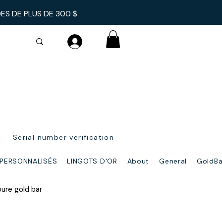
DES
DE PLUS DE 300 $
Serial number verification
 PERSONNALISÉS
LINGOTS D'OR
About
General
GoldBa
pure gold bar