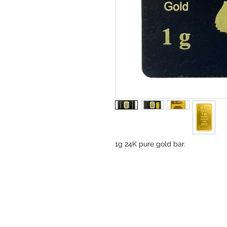
1g 24K pure gold bar.