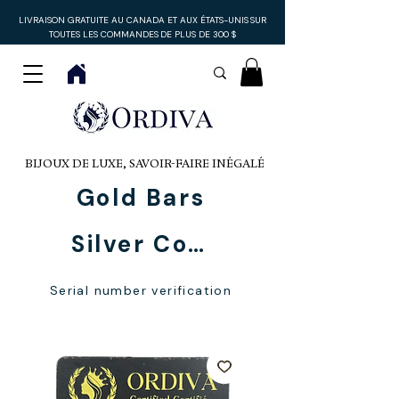
LIVRAISON GRATUITE AU CANADA ET AUX ÉTATS-UNIS
SUR
TOUTES LES COMMANDES
DE PLUS DE 300 $
BIJOUX DE LUXE, SAVOIR-FAIRE INÉGALÉ
Gold Bars
Silver Coins
Serial number verification